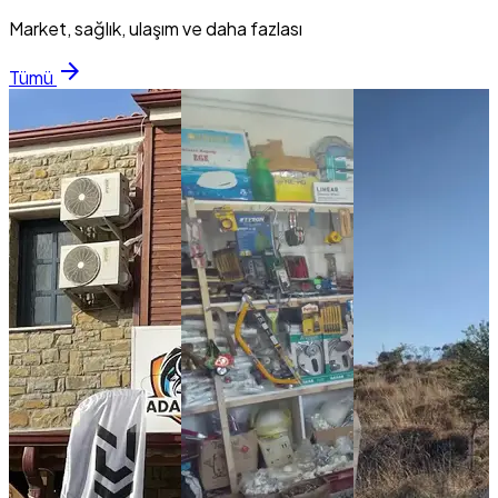
Market, sağlık, ulaşım ve daha fazlası
arrow_forward
Tümü