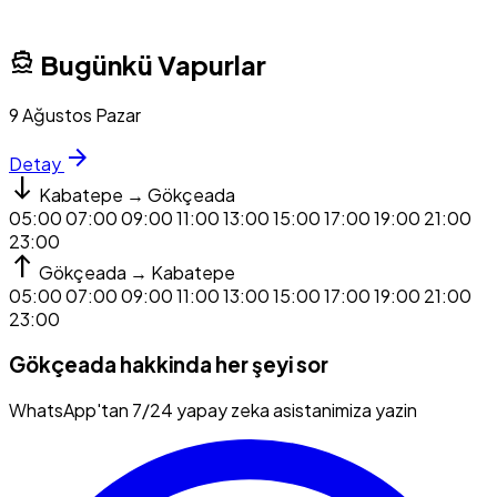
directions_boat
Bugünkü Vapurlar
9 Ağustos Pazar
arrow_forward
Detay
south
Kabatepe → Gökçeada
05:00
07:00
09:00
11:00
13:00
15:00
17:00
19:00
21:00
23:00
north
Gökçeada → Kabatepe
05:00
07:00
09:00
11:00
13:00
15:00
17:00
19:00
21:00
23:00
Gökçeada hakkinda her şeyi sor
WhatsApp'tan 7/24 yapay zeka asistanimiza yazin