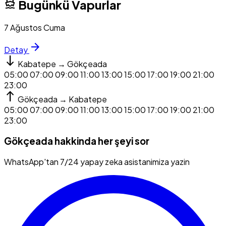
directions_boat
Bugünkü Vapurlar
7 Ağustos Cuma
arrow_forward
Detay
south
Kabatepe → Gökçeada
05:00
07:00
09:00
11:00
13:00
15:00
17:00
19:00
21:00
23:00
north
Gökçeada → Kabatepe
05:00
07:00
09:00
11:00
13:00
15:00
17:00
19:00
21:00
23:00
Gökçeada hakkinda her şeyi sor
WhatsApp'tan 7/24 yapay zeka asistanimiza yazin