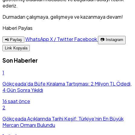
ederiz.
Durmadan çalışmaya, gelişmeye ve kazanmaya devam!
Haberi Paylas
WhatsApp
X / Twitter
Facebook
📲 Paylaş
📷 Instagram
Link Kopyala
Son Haberler
1
Gökçeada'da Büfe Kiralama Tartışması: 2 Milyon TL Ödedi,
4 Gün Sonra Yıkıldı
16 saat önce
2
Gökçeada Açıklarında Tarihi Keşif: Türkiye'nin En Büyük
Mercan Ormanı Bulundu