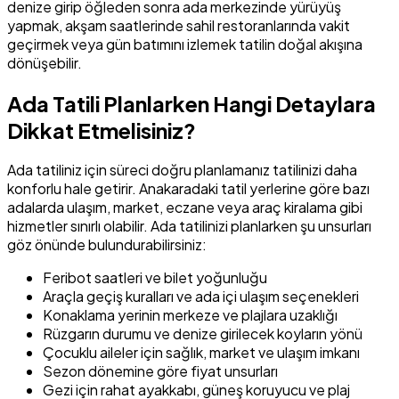
denize girip öğleden sonra ada merkezinde yürüyüş
yapmak, akşam saatlerinde sahil restoranlarında vakit
geçirmek veya gün batımını izlemek tatilin doğal akışına
dönüşebilir.
Ada Tatili Planlarken Hangi Detaylara
Dikkat Etmelisiniz?
Ada tatiliniz için süreci doğru planlamanız tatilinizi daha
konforlu hale getirir. Anakaradaki tatil yerlerine göre bazı
adalarda ulaşım, market, eczane veya araç kiralama gibi
hizmetler sınırlı olabilir. Ada tatilinizi planlarken şu unsurları
göz önünde bulundurabilirsiniz:
Feribot saatleri ve bilet yoğunluğu
Araçla geçiş kuralları ve ada içi ulaşım seçenekleri
Konaklama yerinin merkeze ve plajlara uzaklığı
Rüzgarın durumu ve denize girilecek koyların yönü
Çocuklu aileler için sağlık, market ve ulaşım imkanı
Sezon dönemine göre fiyat unsurları
Gezi için rahat ayakkabı, güneş koruyucu ve plaj