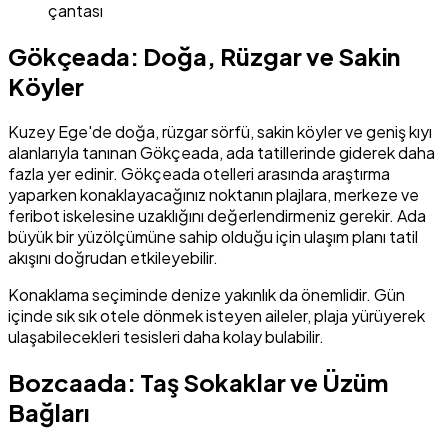
çantası
Gökçeada: Doğa, Rüzgar ve Sakin
Köyler
Kuzey Ege'de doğa, rüzgar sörfü, sakin köyler ve geniş kıyı
alanlarıyla tanınan Gökçeada, ada tatillerinde giderek daha
fazla yer edinir. Gökçeada otelleri arasında araştırma
yaparken konaklayacağınız noktanın plajlara, merkeze ve
feribot iskelesine uzaklığını değerlendirmeniz gerekir. Ada
büyük bir yüzölçümüne sahip olduğu için ulaşım planı tatil
akışını doğrudan etkileyebilir.
Konaklama seçiminde denize yakınlık da önemlidir. Gün
içinde sık sık otele dönmek isteyen aileler, plaja yürüyerek
ulaşabilecekleri tesisleri daha kolay bulabilir.
Bozcaada: Taş Sokaklar ve Üzüm
Bağları