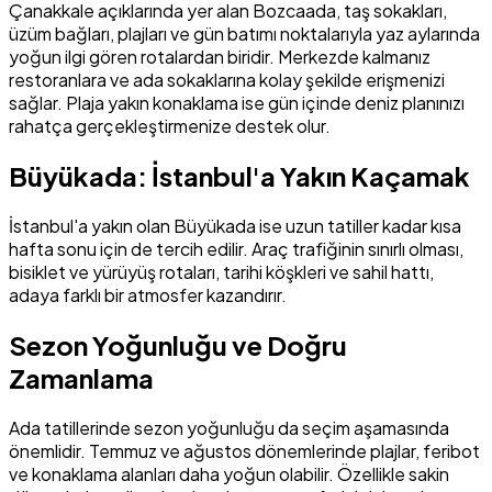
Çanakkale açıklarında yer alan Bozcaada, taş sokakları,
üzüm bağları, plajları ve gün batımı noktalarıyla yaz aylarında
yoğun ilgi gören rotalardan biridir. Merkezde kalmanız
restoranlara ve ada sokaklarına kolay şekilde erişmenizi
sağlar. Plaja yakın konaklama ise gün içinde deniz planınızı
rahatça gerçekleştirmenize destek olur.
Büyükada: İstanbul'a Yakın Kaçamak
İstanbul'a yakın olan Büyükada ise uzun tatiller kadar kısa
hafta sonu için de tercih edilir. Araç trafiğinin sınırlı olması,
bisiklet ve yürüyüş rotaları, tarihi köşkleri ve sahil hattı,
adaya farklı bir atmosfer kazandırır.
Sezon Yoğunluğu ve Doğru
Zamanlama
Ada tatillerinde sezon yoğunluğu da seçim aşamasında
önemlidir. Temmuz ve ağustos dönemlerinde plajlar, feribot
ve konaklama alanları daha yoğun olabilir. Özellikle sakin