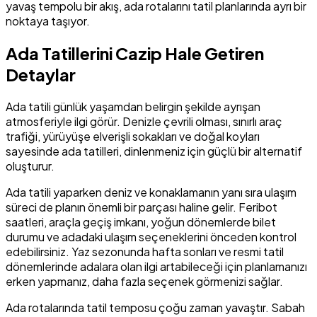
yavaş tempolu bir akış, ada rotalarını tatil planlarında ayrı bir
noktaya taşıyor.
Ada Tatillerini Cazip Hale Getiren
Detaylar
Ada tatili günlük yaşamdan belirgin şekilde ayrışan
atmosferiyle ilgi görür. Denizle çevrili olması, sınırlı araç
trafiği, yürüyüşe elverişli sokakları ve doğal koyları
sayesinde ada tatilleri, dinlenmeniz için güçlü bir alternatif
oluşturur.
Ada tatili yaparken deniz ve konaklamanın yanı sıra ulaşım
süreci de planın önemli bir parçası haline gelir. Feribot
saatleri, araçla geçiş imkanı, yoğun dönemlerde bilet
durumu ve adadaki ulaşım seçeneklerini önceden kontrol
edebilirsiniz. Yaz sezonunda hafta sonları ve resmi tatil
dönemlerinde adalara olan ilgi artabileceği için planlamanızı
erken yapmanız, daha fazla seçenek görmenizi sağlar.
Ada rotalarında tatil temposu çoğu zaman yavaştır. Sabah