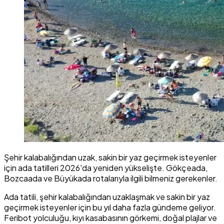
Şehir kalabalığından uzak, sakin bir yaz geçirmek isteyenler
için ada tatilleri 2026'da yeniden yükselişte. Gökçeada,
Bozcaada ve Büyükada rotalarıyla ilgili bilmeniz gerekenler.
Ada tatili, şehir kalabalığından uzaklaşmak ve sakin bir yaz
geçirmek isteyenler için bu yıl daha fazla gündeme geliyor.
Feribot yolculuğu, kıyı kasabasının görkemi, doğal plajlar ve