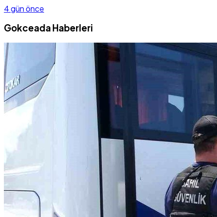
4 gün önce
Gokceada Haberleri