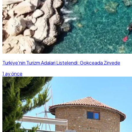
Turkiye'nin Turizm Adalari Listelendi: Gokceada Zirvede
1 ay önce