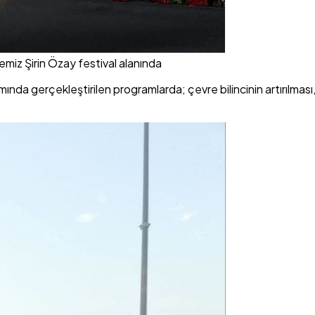
miz Şirin Özay festival alanında
amında gerçekleştirilen programlarda; çevre bilincinin artırılma