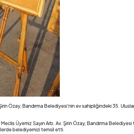
irin Özay, Bandırma Belediyesi'nin ev sahipliğindeki 35. Ulusl
 Meclis Üyemiz Sayın Arb. Av. Şirin Özay, Bandırma Belediyesi
lerde belediyemizi temsil etti.