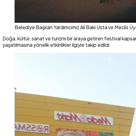
Belediye Başkan Yardımcımız Ali Baki Usta ve Meclis Üye
Doğa, kültür, sanat ve turizmi bir araya getiren festival kaps
yaşatılmasına yönelik etkinlikler ilgiyle takip edildi.