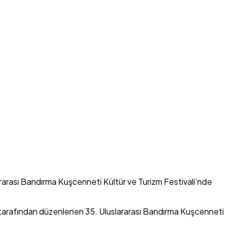
ararası Bandırma Kuşcenneti Kültür ve Turizm Festivali'nde
 tarafından düzenlenen 35. Uluslararası Bandırma Kuşcenneti