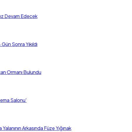
sız Devam Edecek
 Gün Sonra Yıkıldı
rcan Ormanı Bulundu
inema Salonu'
Yalanının Arkasında Füze Yığınak