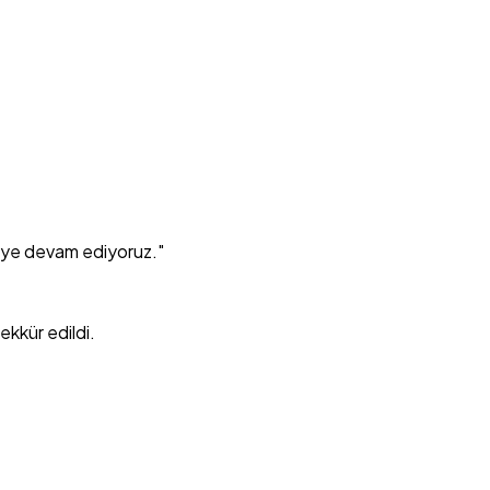
rmeye devam ediyoruz."
kkür edildi.