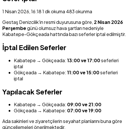
1 Nisan 2026, 16:18
1 dk okuma
483 okunma
Gestaş Denizcilik'in resmi duyurusuna göre,
2 Nisan 2026
Perşembe
günü olumsuz hava şartları nedeniyle
Kabatepe-Gökçeada hattında bazı seferler iptal edilmiştir.
İptal Edilen Seferler
Kabatepe → Gökçeada:
13:00 ve 17:00
seferleri
iptal
Gökçeada → Kabatepe:
11:00 ve 15:00
seferleri
iptal
Yapılacak Seferler
Kabatepe → Gökçeada:
09:00 ve 21:00
Gökçeada → Kabatepe:
07:00 ve 19:00
Ada sakinleri ve ziyaretçilerin seyahat planlarını buna göre
güncellemeleri önerilmektedir.