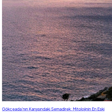
Gökçeada'nın Karşısındaki Semadirek: Mitolojinin En Eski