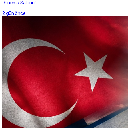
'Sinema Salonu'
2 gün önce