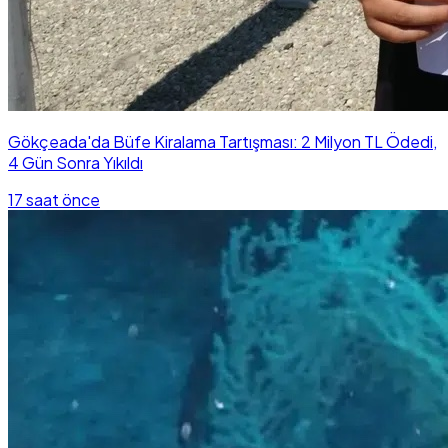
Gökçeada'da Büfe Kiralama Tartışması: 2 Milyon TL Ödedi,
4 Gün Sonra Yıkıldı
17 saat önce