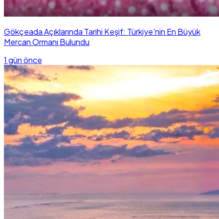
Gökçeada Açıklarında Tarihi Keşif: Türkiye'nin En Büyük
Mercan Ormanı Bulundu
1 gün önce