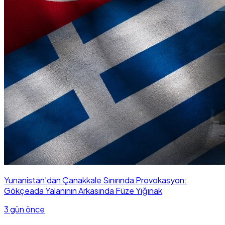
Yunanistan'dan Çanakkale Sınırında Provokasyon:
Gökçeada Yalanının Arkasında Füze Yığınak
3 gün önce