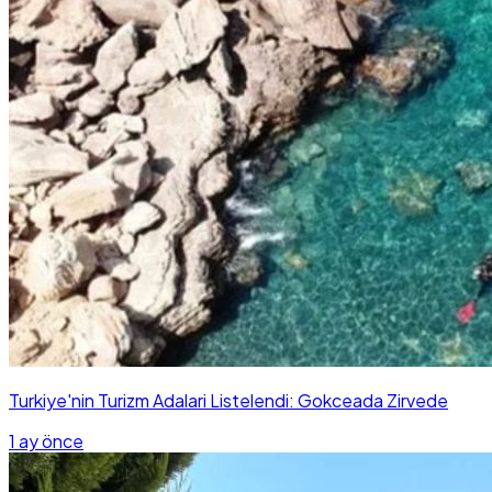
Turkiye'nin Turizm Adalari Listelendi: Gokceada Zirvede
1 ay önce