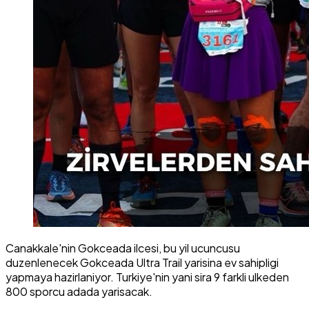
Canakkale'nin Gokceada ilcesi, bu yil ucuncusu
duzenlenecek Gokceada Ultra Trail yarisina ev sahipligi
yapmaya hazirlaniyor. Turkiye'nin yani sira 9 farkli ulkeden
800 sporcu adada yarisacak.