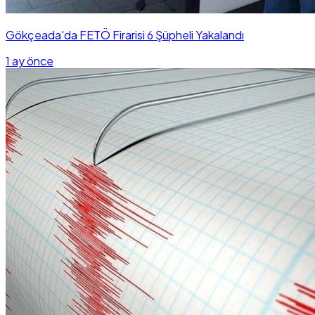
Gökçeada'da FETÖ Firarisi 6 Şüpheli Yakalandı
1 ay önce