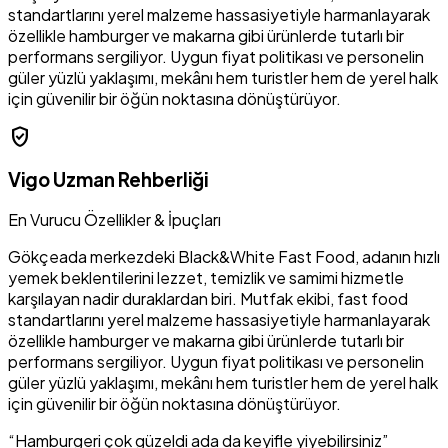
standartlarını yerel malzeme hassasiyetiyle harmanlayarak
özellikle hamburger ve makarna gibi ürünlerde tutarlı bir
performans sergiliyor. Uygun fiyat politikası ve personelin
güler yüzlü yaklaşımı, mekânı hem turistler hem de yerel halk
için güvenilir bir öğün noktasına dönüştürüyor.
verified_user
Vigo Uzman Rehberliği
En Vurucu Özellikler & İpuçları
Gökçeada merkezdeki Black&White Fast Food, adanın hızlı
yemek beklentilerini lezzet, temizlik ve samimi hizmetle
karşılayan nadir duraklardan biri. Mutfak ekibi, fast food
standartlarını yerel malzeme hassasiyetiyle harmanlayarak
özellikle hamburger ve makarna gibi ürünlerde tutarlı bir
performans sergiliyor. Uygun fiyat politikası ve personelin
güler yüzlü yaklaşımı, mekânı hem turistler hem de yerel halk
için güvenilir bir öğün noktasına dönüştürüyor.
“Hamburgeri çok güzeldi ada da keyifle yiyebilirsiniz”