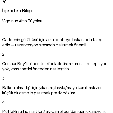
İçeriden Bilgi
Vigo'nun Altın Tüyoları
1
Caddenin gürültüsü için arka cepheye bakan oda talep
edin — rezervasyon sırasında belirtmek önemli
2
Cumhur Bey'le önce telefonla iletişim kurun — resepsiyon
yok, varış saatini önceden netleştirin
3
Balkon olmadığı için yıkanmış havlu/mayo kurutmak zor —
küçük bir asma ip getirmek pratik çözüm
4
Mutfaklı suit için alt kattaki Carrefour'dan günlük alışveriş