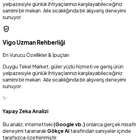
yelpazesiyle günlük ihtiyaçlarınızı karşılayabileceğiniz
samimi bir mekan. Aile sıcaklığında bir alışveriş deneyimi
sunuyor.
verified_user
Vigo Uzman Rehberliği
En Vurucu Özellikler & İpuçları
Duygu Tekel Market, güler yüzlü hizmeti ve geniş ürün
yelpazesiyle günlük ihtiyaçlarınızı karşılayabileceğiniz
samimi bir mekan. Aile sıcaklığında bir alışveriş deneyimi
sunuyor.
✨
Yapay Zeka Analizi
Bu analiz, internetteki
(Google vb.)
onlarca gerçek misafir
deneyimi taranarak
Gökçe AI
tarafından saniyeler içinde
tarafsızca özetlenmiştir.