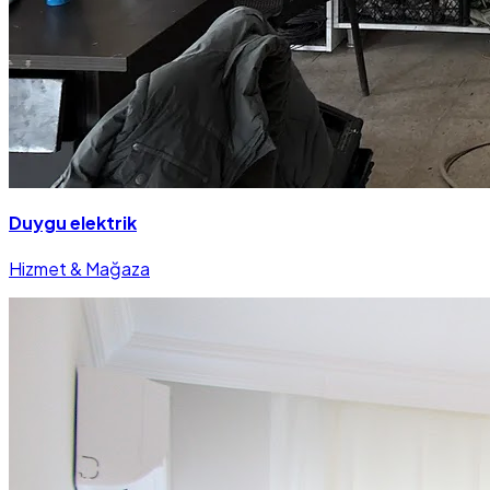
Duygu elektrik
Hizmet & Mağaza