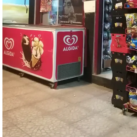
14
15
16
17
18
19
20