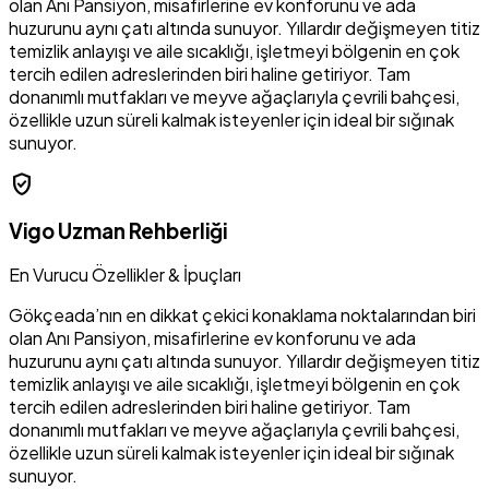
olan Anı Pansiyon, misafirlerine ev konforunu ve ada
huzurunu aynı çatı altında sunuyor. Yıllardır değişmeyen titiz
temizlik anlayışı ve aile sıcaklığı, işletmeyi bölgenin en çok
tercih edilen adreslerinden biri haline getiriyor. Tam
donanımlı mutfakları ve meyve ağaçlarıyla çevrili bahçesi,
özellikle uzun süreli kalmak isteyenler için ideal bir sığınak
sunuyor.
verified_user
Vigo Uzman Rehberliği
En Vurucu Özellikler & İpuçları
Gökçeada’nın en dikkat çekici konaklama noktalarından biri
olan Anı Pansiyon, misafirlerine ev konforunu ve ada
huzurunu aynı çatı altında sunuyor. Yıllardır değişmeyen titiz
temizlik anlayışı ve aile sıcaklığı, işletmeyi bölgenin en çok
tercih edilen adreslerinden biri haline getiriyor. Tam
donanımlı mutfakları ve meyve ağaçlarıyla çevrili bahçesi,
özellikle uzun süreli kalmak isteyenler için ideal bir sığınak
sunuyor.