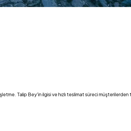
işletme. Talip Bey'in ilgisi ve hızlı teslimat süreci müşterilerden 