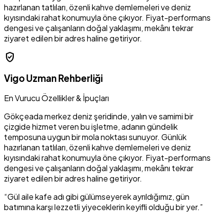
hazırlanan tatlıları, özenli kahve demlemeleri ve deniz
kıyısındaki rahat konumuyla öne çıkıyor. Fiyat-performans
dengesi ve çalışanların doğal yaklaşımı, mekânı tekrar
ziyaret edilen bir adres haline getiriyor.
verified_user
Vigo Uzman Rehberliği
En Vurucu Özellikler & İpuçları
Gökçeada merkez deniz şeridinde, yalın ve samimi bir
çizgide hizmet veren bu işletme, adanın gündelik
temposuna uygun bir mola noktası sunuyor. Günlük
hazırlanan tatlıları, özenli kahve demlemeleri ve deniz
kıyısındaki rahat konumuyla öne çıkıyor. Fiyat-performans
dengesi ve çalışanların doğal yaklaşımı, mekânı tekrar
ziyaret edilen bir adres haline getiriyor.
“Gül aile kafe adı gibi gülümseyerek ayrıldığımız, gün
batımına karşı lezzetli yiyeceklerin keyifli olduğu bir yer.”