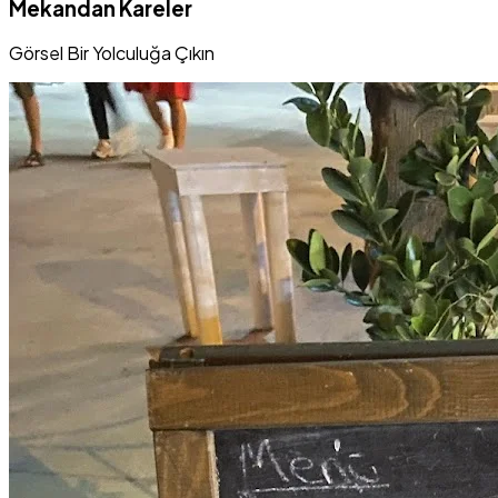
Mekandan Kareler
Görsel Bir Yolculuğa Çıkın