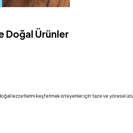
e Doğal Ürünler
al lezzetlerini keşfetmek isteyenler için taze ve yöresel ürünl