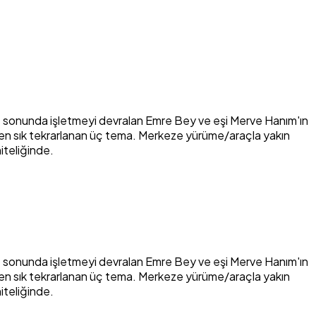
024 sonunda işletmeyi devralan Emre Bey ve eşi Merve Hanım'ın
tı en sık tekrarlanan üç tema. Merkeze yürüme/araçla yakın
iteliğinde.
024 sonunda işletmeyi devralan Emre Bey ve eşi Merve Hanım'ın
tı en sık tekrarlanan üç tema. Merkeze yürüme/araçla yakın
iteliğinde.