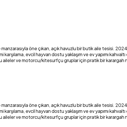
 manzarasıyla öne çıkan, açık havuzlu bir butik aile tesisi. 2
imi karşılama, evcil hayvan dostu yaklaşım ve ev yapımı kahval
ileler ve motorcu/kitesurfçu gruplar için pratik bir karargah n
 manzarasıyla öne çıkan, açık havuzlu bir butik aile tesisi. 2
imi karşılama, evcil hayvan dostu yaklaşım ve ev yapımı kahval
ileler ve motorcu/kitesurfçu gruplar için pratik bir karargah n