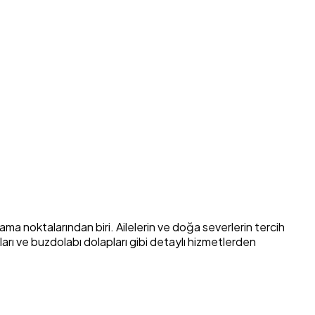
a noktalarından biri. Ailelerin ve doğa severlerin tercih
kları ve buzdolabı dolapları gibi detaylı hizmetlerden