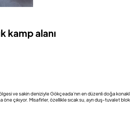
ık kamp alanı
lgesi ve sakin deniziyle Gökçeada’nın en düzenli doğa konaklam
 öne çıkıyor. Misafirler, özellikle sıcak su, ayrı duş-tuvalet blo