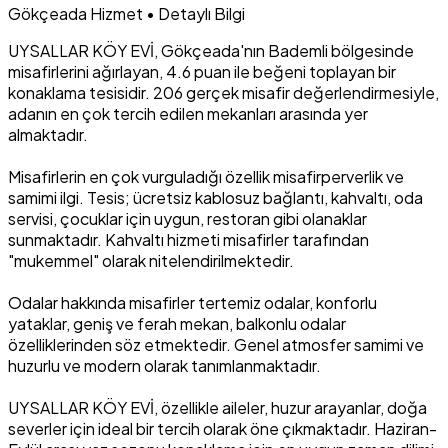
Gökçeada Hizmet • Detaylı Bilgi
UYSALLAR KÖY EVİ, Gökçeada'nın Bademli bölgesinde
misafirlerini ağırlayan, 4.6 puan ile beğeni toplayan bir
konaklama tesisidir. 206 gerçek misafir değerlendirmesiyle,
adanın en çok tercih edilen mekanları arasında yer
almaktadır.
Misafirlerin en çok vurguladığı özellik misafirperverlik ve
samimi ilgi. Tesis; ücretsiz kablosuz bağlantı, kahvaltı, oda
servisi, çocuklar için uygun, restoran gibi olanaklar
sunmaktadır. Kahvaltı hizmeti misafirler tarafından
"mukemmel" olarak nitelendirilmektedir.
Odalar hakkında misafirler tertemiz odalar, konforlu
yataklar, geniş ve ferah mekan, balkonlu odalar
özelliklerinden söz etmektedir. Genel atmosfer samimi ve
huzurlu ve modern olarak tanımlanmaktadır.
UYSALLAR KÖY EVİ, özellikle aileler, huzur arayanlar, doğa
severler için ideal bir tercih olarak öne çıkmaktadır. Haziran-