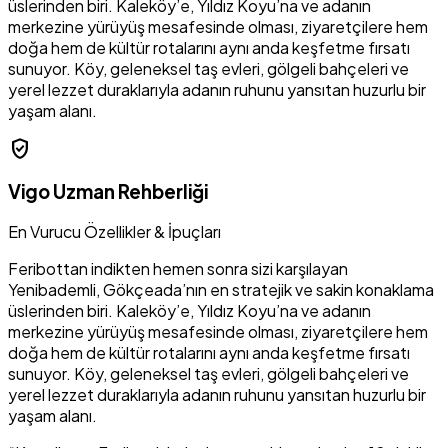
üslerinden biri. Kaleköy’e, Yıldız Koyu’na ve adanın
merkezine yürüyüş mesafesinde olması, ziyaretçilere hem
doğa hem de kültür rotalarını aynı anda keşfetme fırsatı
sunuyor. Köy, geleneksel taş evleri, gölgeli bahçeleri ve
yerel lezzet duraklarıyla adanın ruhunu yansıtan huzurlu bir
yaşam alanı.
verified_user
Vigo Uzman Rehberliği
En Vurucu Özellikler & İpuçları
Feribottan indikten hemen sonra sizi karşılayan
Yenibademli, Gökçeada’nın en stratejik ve sakin konaklama
üslerinden biri. Kaleköy’e, Yıldız Koyu’na ve adanın
merkezine yürüyüş mesafesinde olması, ziyaretçilere hem
doğa hem de kültür rotalarını aynı anda keşfetme fırsatı
sunuyor. Köy, geleneksel taş evleri, gölgeli bahçeleri ve
yerel lezzet duraklarıyla adanın ruhunu yansıtan huzurlu bir
yaşam alanı.