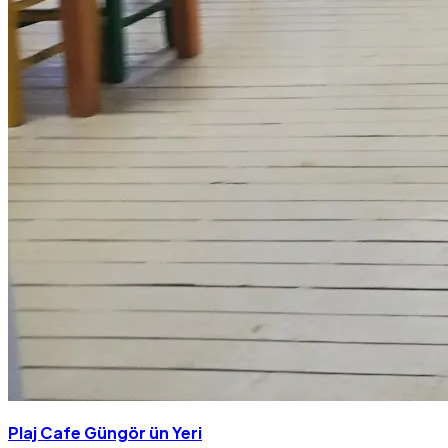
Plaj Cafe Güngör ün Yeri