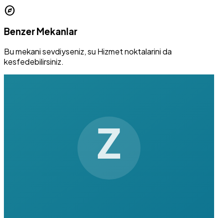
explore
Benzer Mekanlar
Bu mekani sevdiyseniz, su Hizmet noktalarini da
kesfedebilirsiniz.