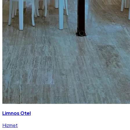
Limnos Otel
Hizmet