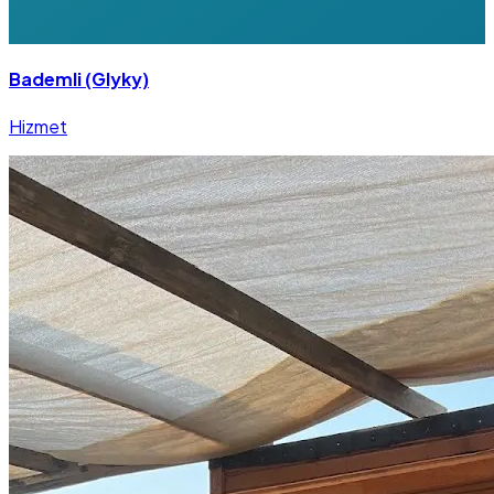
Bademli (Glyky)
Hizmet