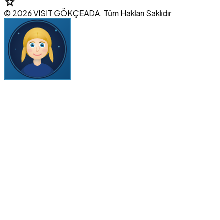
star
© 2026 VISIT GÖKÇEADA. Tüm Hakları Saklıdır