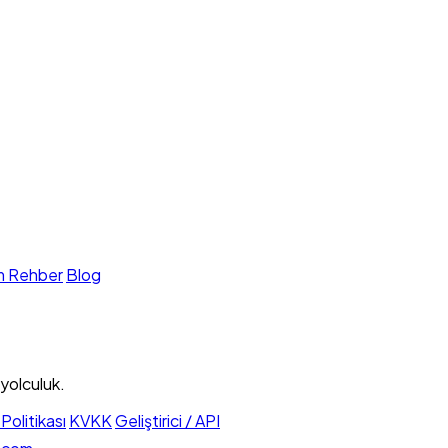
m Rehber
Blog
 yolculuk.
Politikası
KVKK
Geliştirici / API