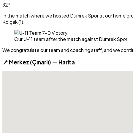
32°
In the match where we hosted Dümrek Spor at our home ground,
Kolçak (1).
Our U-11 team after the match against Dümrek Spor.
We congratulate our team and coaching staff, and we cont
📍 Merkez (Çınarlı) — Harita