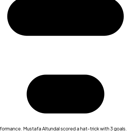
ormance. Mustafa Altundal scored a hat-trick with 3 goals.