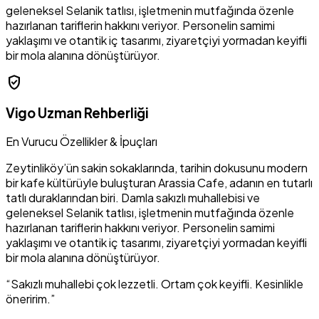
geleneksel Selanik tatlısı, işletmenin mutfağında özenle
hazırlanan tariflerin hakkını veriyor. Personelin samimi
yaklaşımı ve otantik iç tasarımı, ziyaretçiyi yormadan keyifli
bir mola alanına dönüştürüyor.
verified_user
Vigo Uzman Rehberliği
En Vurucu Özellikler & İpuçları
Zeytinliköy’ün sakin sokaklarında, tarihin dokusunu modern
bir kafe kültürüyle buluşturan Arassia Cafe, adanın en tutarlı
tatlı duraklarından biri. Damla sakızlı muhallebisi ve
geleneksel Selanik tatlısı, işletmenin mutfağında özenle
hazırlanan tariflerin hakkını veriyor. Personelin samimi
yaklaşımı ve otantik iç tasarımı, ziyaretçiyi yormadan keyifli
bir mola alanına dönüştürüyor.
“Sakızlı muhallebi çok lezzetli. Ortam çok keyifli. Kesinlikle
öneririm.”