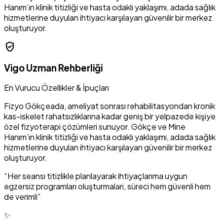
Hanım’ın klinik titizliği ve hasta odaklı yaklaşımı, adada sağlık
hizmetlerine duyulan ihtiyacı karşılayan güvenilir bir merkez
oluşturuyor.
verified_user
Vigo Uzman Rehberliği
En Vurucu Özellikler & İpuçları
Fizyo Gökçeada, ameliyat sonrası rehabilitasyondan kronik
kas-iskelet rahatsızlıklarına kadar geniş bir yelpazede kişiye
özel fizyoterapi çözümleri sunuyor. Gökçe ve Mine
Hanım’ın klinik titizliği ve hasta odaklı yaklaşımı, adada sağlık
hizmetlerine duyulan ihtiyacı karşılayan güvenilir bir merkez
oluşturuyor.
“Her seansı titizlikle planlayarak ihtiyaçlarıma uygun
egzersiz programları oluşturmalari, süreci hem güvenli hem
de verimli”
✨