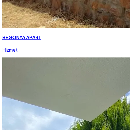
BEGONYA APART
Hizmet