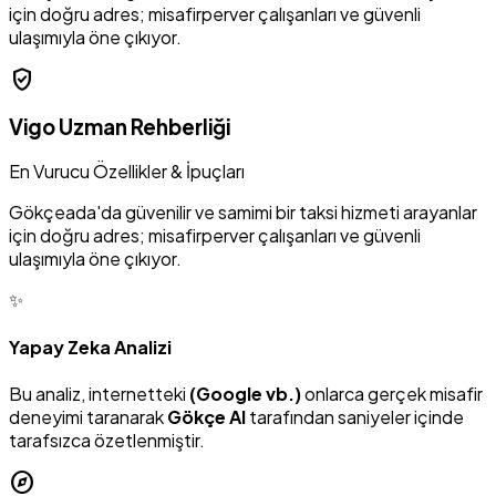
için doğru adres; misafirperver çalışanları ve güvenli
ulaşımıyla öne çıkıyor.
verified_user
Vigo Uzman Rehberliği
En Vurucu Özellikler & İpuçları
Gökçeada'da güvenilir ve samimi bir taksi hizmeti arayanlar
için doğru adres; misafirperver çalışanları ve güvenli
ulaşımıyla öne çıkıyor.
✨
Yapay Zeka Analizi
Bu analiz, internetteki
(Google vb.)
onlarca gerçek misafir
deneyimi taranarak
Gökçe AI
tarafından saniyeler içinde
tarafsızca özetlenmiştir.
explore