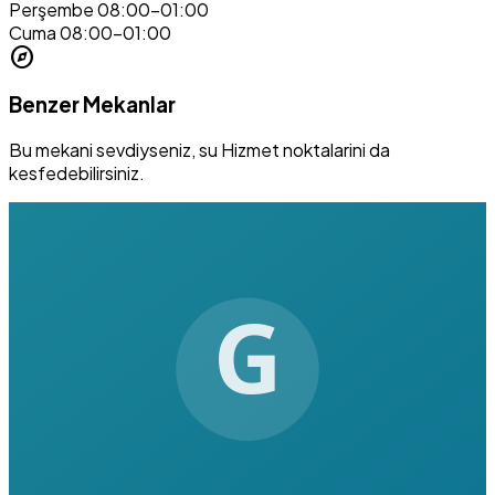
Perşembe
08:00–01:00
Cuma
08:00–01:00
explore
Benzer Mekanlar
Bu mekani sevdiyseniz, su Hizmet noktalarini da
kesfedebilirsiniz.