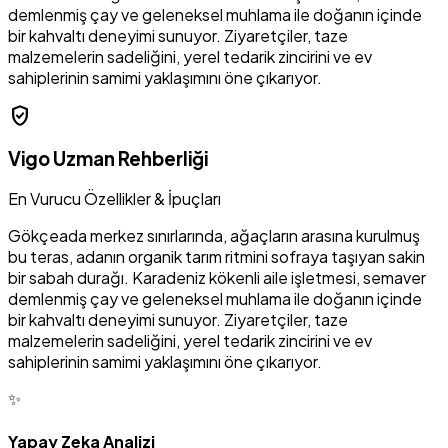
demlenmiş çay ve geleneksel muhlama ile doğanın içinde
bir kahvaltı deneyimi sunuyor. Ziyaretçiler, taze
malzemelerin sadeliğini, yerel tedarik zincirini ve ev
sahiplerinin samimi yaklaşımını öne çıkarıyor.
verified_user
Vigo Uzman Rehberliği
En Vurucu Özellikler & İpuçları
Gökçeada merkez sınırlarında, ağaçların arasına kurulmuş
bu teras, adanın organik tarım ritmini sofraya taşıyan sakin
bir sabah durağı. Karadeniz kökenli aile işletmesi, semaver
demlenmiş çay ve geleneksel muhlama ile doğanın içinde
bir kahvaltı deneyimi sunuyor. Ziyaretçiler, taze
malzemelerin sadeliğini, yerel tedarik zincirini ve ev
sahiplerinin samimi yaklaşımını öne çıkarıyor.
✨
Yapay Zeka Analizi