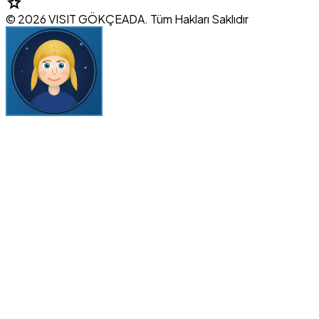
star
© 2026 VISIT GÖKÇEADA. Tüm Hakları Saklıdır