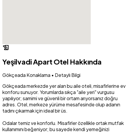
history_edu
Yeşilvadi Apart Otel Hakkında
Gökçeada Konaklama • Detaylı Bilgi
Gökçeada merkezde yer alan bu aile oteli, misafirlerine ev
konforu sunuyor. Yorumlarda sıkça "aile yeri" vurgusu
yapılıyor; samimi ve güvenli bir ortam arıyorsanız doğru
adres. Otel, merkeze yürüme mesafesinde olup adanın
tadını çıkarmak için ideal bir üs.
Odalar temiz ve konforlu. Misafirler özellikle ortak mutfak
kullanımını beğeniyor; bu sayede kendi yemeğinizi