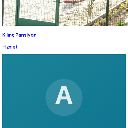
Kılınç Pansiyon
Hizmet