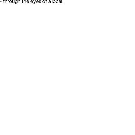
— through the eyes of a local.