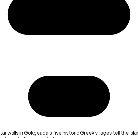
 walls in Gökçeada's five historic Greek villages tell the isl