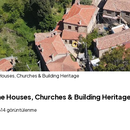
Houses, Churches & Building Heritage
e Houses, Churches & Building Heritag
614 görüntülenme