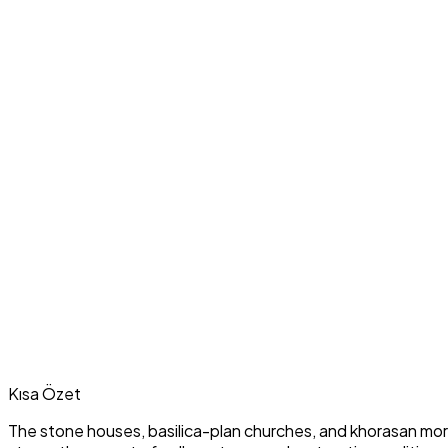
Kısa Özet
The stone houses, basilica-plan churches, and khorasan mortar