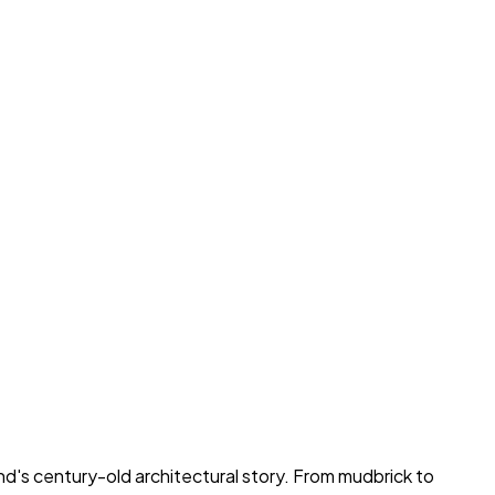
and's century-old architectural story. From mudbrick to