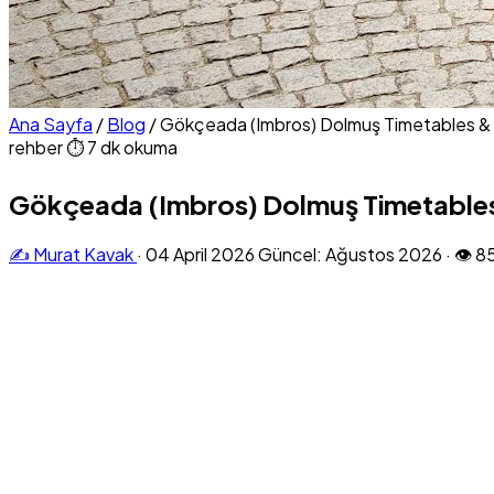
Ana Sayfa
/
Blog
/
Gökçeada (Imbros) Dolmuş Timetables &
rehber
⏱ 7 dk okuma
Gökçeada (Imbros) Dolmuş Timetables
✍️ Murat Kavak
·
04 April 2026
Güncel: Ağustos 2026
·
👁 8