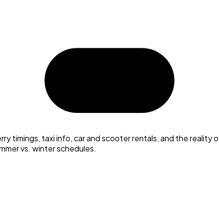
timings, taxi info, car and scooter rentals, and the reality of c
mmer vs. winter schedules.