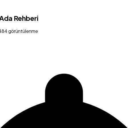
 Ada Rehberi
484 görüntülenme