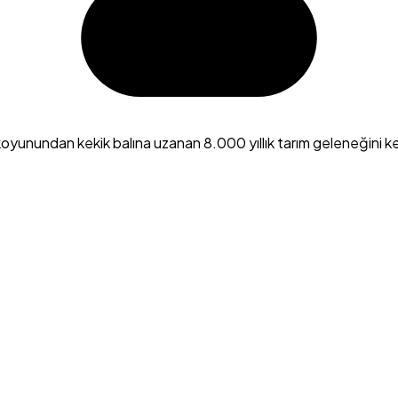
nundan kekik balına uzanan 8.000 yıllık tarım geleneğini keşfed