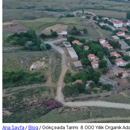
Ana Sayfa
/
Blog
/
Gökçeada Tarımı: 8.000 Yıllık Organik Ad