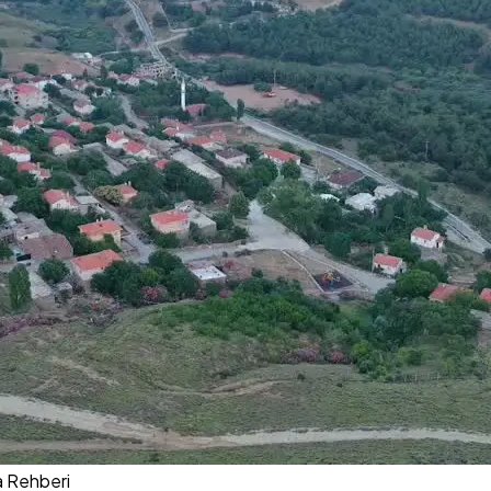
a Rehberi