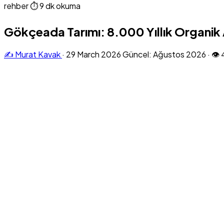
rehber
⏱ 9 dk okuma
Gökçeada Tarımı: 8.000 Yıllık Organik
✍️ Murat Kavak
·
29 March 2026
Güncel: Ağustos 2026
·
👁 