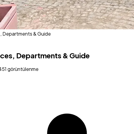
s, Departments & Guide
ices, Departments & Guide
 451 görüntülenme