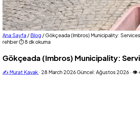
Ana Sayfa
/
Blog
/
Gökçeada (Imbros) Municipality: Service
rehber
⏱ 8 dk okuma
Gökçeada (Imbros) Municipality: Serv
✍️ Murat Kavak
·
28 March 2026
Güncel: Ağustos 2026
·
👁