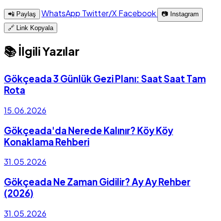
WhatsApp
Twitter/X
Facebook
📲 Paylaş
📷 Instagram
🔗 Link Kopyala
📚 İlgili Yazılar
Gökçeada 3 Günlük Gezi Planı: Saat Saat Tam
Rota
15.06.2026
Gökçeada'da Nerede Kalınır? Köy Köy
Konaklama Rehberi
31.05.2026
Gökçeada Ne Zaman Gidilir? Ay Ay Rehber
(2026)
31.05.2026