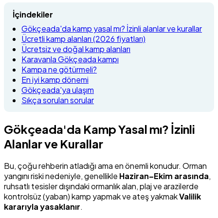
İçindekiler
Gökçeada'da kamp yasal mı? İzinli alanlar ve kurallar
Ücretli kamp alanları (2026 fiyatları)
Ücretsiz ve doğal kamp alanları
Karavanla Gökçeada kampı
Kampa ne götürmeli?
En iyi kamp dönemi
Gökçeada'ya ulaşım
Sıkça sorulan sorular
Gökçeada'da Kamp Yasal mı? İzinli
Alanlar ve Kurallar
Bu, çoğu rehberin atladığı ama en önemli konudur. Orman
yangını riski nedeniyle, genellikle
Haziran–Ekim arasında
,
ruhsatlı tesisler dışındaki ormanlık alan, plaj ve arazilerde
kontrolsüz (yaban) kamp yapmak ve ateş yakmak
Valilik
kararıyla yasaklanır
.