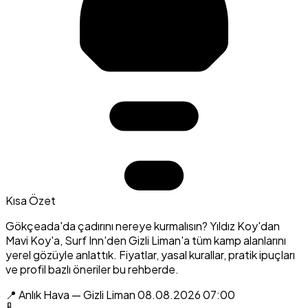
Kısa Özet
Gökçeada'da çadırını nereye kurmalısın? Yıldız Koy'dan
Mavi Koy'a, Surf Inn'den Gizli Liman'a tüm kamp alanlarını
yerel gözüyle anlattık. Fiyatlar, yasal kurallar, pratik ipuçları
ve profil bazlı öneriler bu rehberde.
📍 Anlık Hava — Gizli Liman
08.08.2026 07:00