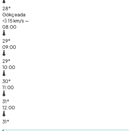
🌡️
28°
Gökçeada
💨
15 km/s —
08:00
🌡️
29°
09:00
🌡️
29°
10:00
🌡️
30°
11:00
🌡️
31°
12:00
🌡️
31°