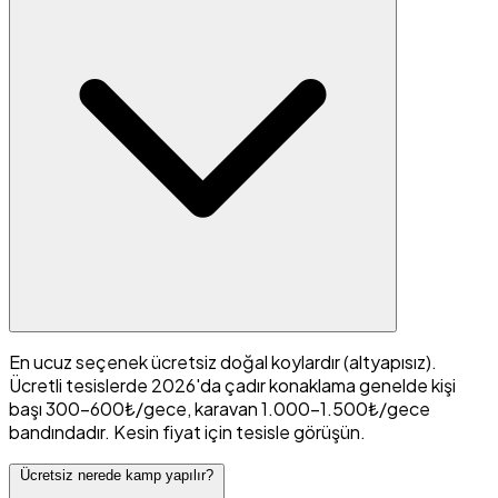
En ucuz seçenek ücretsiz doğal koylardır (altyapısız).
Ücretli tesislerde 2026'da çadır konaklama genelde kişi
başı 300-600₺/gece, karavan 1.000-1.500₺/gece
bandındadır. Kesin fiyat için tesisle görüşün.
Ücretsiz nerede kamp yapılır?