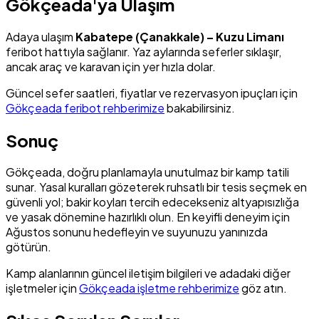
Gökçeada'ya Ulaşım
Adaya ulaşım
Kabatepe (Çanakkale) – Kuzu Limanı
feribot hattıyla sağlanır. Yaz aylarında seferler sıklaşır,
ancak araç ve karavan için yer hızla dolar.
Güncel sefer saatleri, fiyatlar ve rezervasyon ipuçları için
Gökçeada feribot rehberimize
bakabilirsiniz.
Sonuç
Gökçeada, doğru planlamayla unutulmaz bir kamp tatili
sunar. Yasal kuralları gözeterek ruhsatlı bir tesis seçmek en
güvenli yol; bakir koyları tercih edecekseniz altyapısızlığa
ve yasak dönemine hazırlıklı olun. En keyifli deneyim için
Ağustos sonunu hedefleyin ve suyunuzu yanınızda
götürün.
Kamp alanlarının güncel iletişim bilgileri ve adadaki diğer
işletmeler için
Gökçeada işletme rehberimize
göz atın.