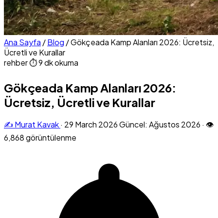
Ana Sayfa
/
Blog
/
Gökçeada Kamp Alanları 2026: Ücretsiz,
Ücretli ve Kurallar
rehber
⏱ 9 dk okuma
Gökçeada Kamp Alanları 2026:
Ücretsiz, Ücretli ve Kurallar
✍️ Murat Kavak
·
29 March 2026
Güncel: Ağustos 2026
·
👁
6,868 görüntülenme