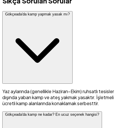
Sıkça Sorulan Sorular
Gökçeada'da kamp yapmak yasak mı?
Yaz aylarında (genellikle Haziran–Ekim) ruhsatlı tesisler
dışında yaban kamp ve ateş yakmak yasaktır. İşletmeli
ücretli kamp alanlarında konaklamak serbesttir.
Gökçeada'da kamp ne kadar? En ucuz seçenek hangisi?