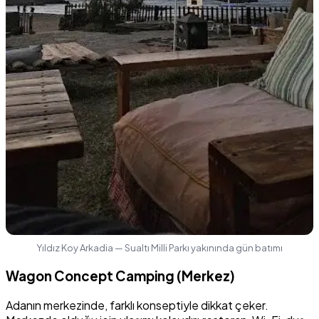
Yıldız Koy Arkadia — Sualtı Milli Parkı yakınında gün batımı
Wagon Concept Camping (Merkez)
Adanın merkezinde, farklı konseptiyle dikkat çeker.