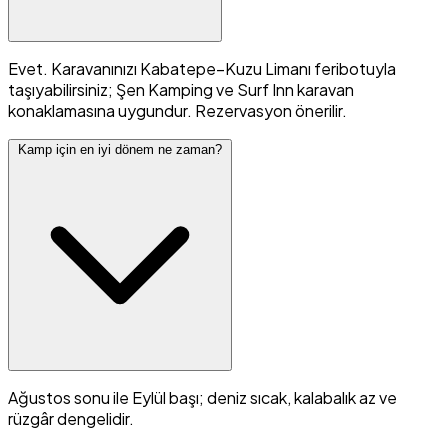
Evet. Karavanınızı Kabatepe–Kuzu Limanı feribotuyla
taşıyabilirsiniz; Şen Kamping ve Surf Inn karavan
konaklamasına uygundur. Rezervasyon önerilir.
Kamp için en iyi dönem ne zaman?
Ağustos sonu ile Eylül başı; deniz sıcak, kalabalık az ve
rüzgâr dengelidir.