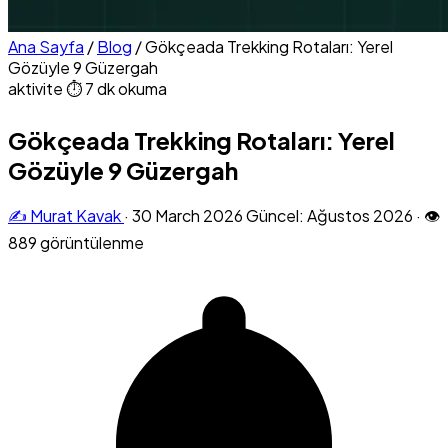
Ana Sayfa
/
Blog
/
Gökçeada Trekking Rotaları: Yerel
Gözüyle 9 Güzergah
aktivite
⏱ 7 dk okuma
Gökçeada Trekking Rotaları: Yerel
Gözüyle 9 Güzergah
✍️ Murat Kavak
·
30 March 2026
Güncel: Ağustos 2026
·
👁
889 görüntülenme