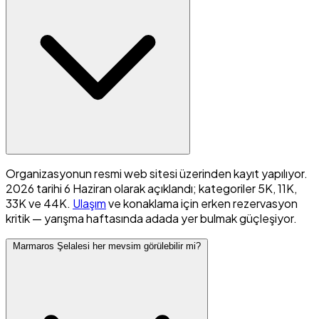
Organizasyonun resmi web sitesi üzerinden kayıt yapılıyor.
2026 tarihi 6 Haziran olarak açıklandı; kategoriler 5K, 11K,
33K ve 44K.
Ulaşım
ve konaklama için erken rezervasyon
kritik — yarışma haftasında adada yer bulmak güçleşiyor.
Marmaros Şelalesi her mevsim görülebilir mi?