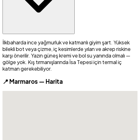
İlkbaharda ince yağmurluk ve katmanlı giyim şart. Yüksek
bilekli bot veya çizme, iç kesimlerde yılan ve akrep riskine
karşı önerilir. Yazın güneş kremi ve bol su yanında olmalı —
gölge yok. Kış tırmanışlarında İsa Tepesi için termal iç
katman gerekebiliyor.
📍 Marmaros — Harita