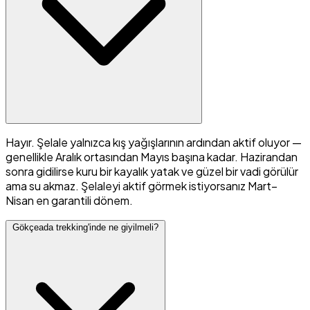
Hayır. Şelale yalnızca kış yağışlarının ardından aktif oluyor —
genellikle Aralık ortasından Mayıs başına kadar. Hazirandan
sonra gidilirse kuru bir kayalık yatak ve güzel bir vadi görülür
ama su akmaz. Şelaleyi aktif görmek istiyorsanız Mart–
Nisan en garantili dönem.
Gökçeada trekking'inde ne giyilmeli?