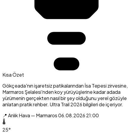
Kısa Özet
Gökçeada'nın işaretsiz patikalarından İsa Tepesi zirvesine,
Marmaros Şelalesi'nden koy yürüyüşlerine kadar adada
yürümenin gerçekten nasıl bir şey olduğunu yerel gözüyle
anlatan pratik rehber. Ultra Trail 2026 bilgileri de içeriyor.
📍 Anlık Hava — Marmaros
06.08.2026 21:00
🌡️
25°