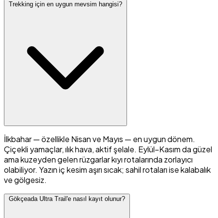
Trekking için en uygun mevsim hangisi?
İlkbahar — özellikle Nisan ve Mayıs — en uygun dönem.
Çiçekli yamaçlar, ılık hava, aktif şelale. Eylül–Kasım da güzel
ama kuzeyden gelen rüzgarlar kıyı rotalarında zorlayıcı
olabiliyor. Yazın iç kesim aşırı sıcak; sahil rotaları ise kalabalık
ve gölgesiz.
Gökçeada Ultra Trail'e nasıl kayıt olunur?