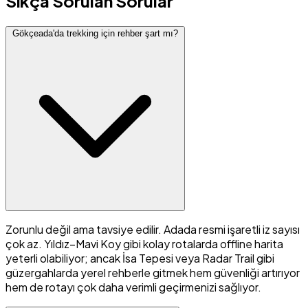
Sıkça Sorulan Sorular
Gökçeada'da trekking için rehber şart mı?
Zorunlu değil ama tavsiye edilir. Adada resmi işaretli iz sayısı
çok az. Yıldız–Mavi Koy gibi kolay rotalarda offline harita
yeterli olabiliyor; ancak İsa Tepesi veya Radar Trail gibi
güzergahlarda yerel rehberle gitmek hem güvenliği artırıyor
hem de rotayı çok daha verimli geçirmenizi sağlıyor.