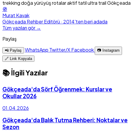
trekking
doğa
yürüyüş
rotalar
aktif tatil
ultra trail
Gökçeada
🧭
Murat Kavak
Gökçeada Rehber Editörü · 2014'ten beri adada
Tüm yazıları gör →
Paylaş
WhatsApp
Twitter/X
Facebook
📲 Paylaş
📷 Instagram
🔗 Link Kopyala
📚 İlgili Yazılar
Gökçeada'da Sörf Öğrenmek: Kurslar ve
Okullar 2026
01.04.2026
Gökçeada'da Balık Tutma Rehberi: Noktalar ve
Sezon