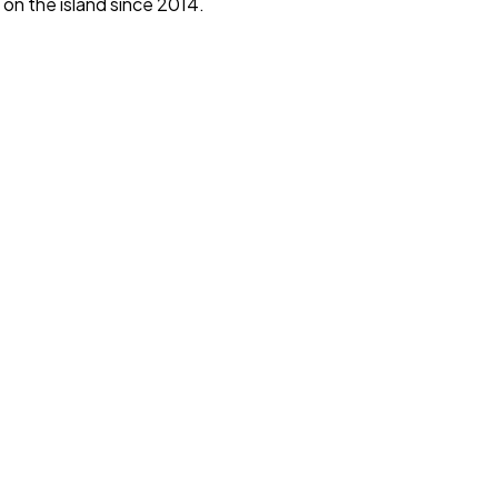
on the island since 2014.