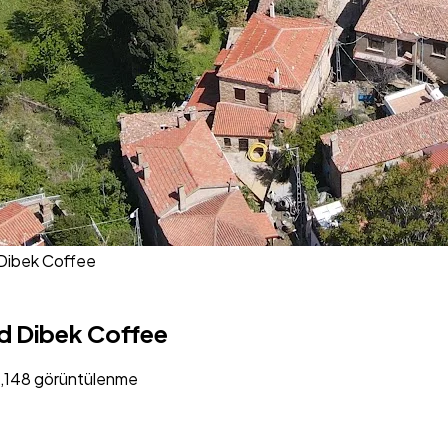
 Dibek Coffee
d Dibek Coffee
1,148 görüntülenme