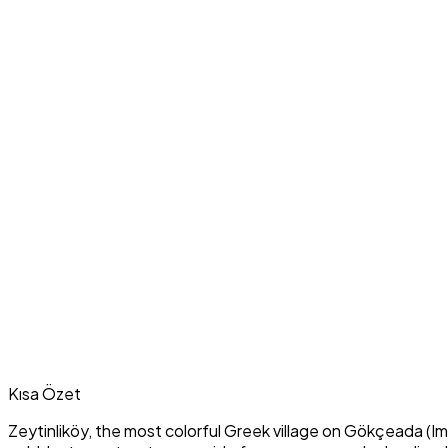
Kısa Özet
Zeytinliköy, the most colorful Greek village on Gökçeada (I